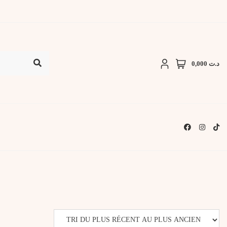
د.ت 0,000