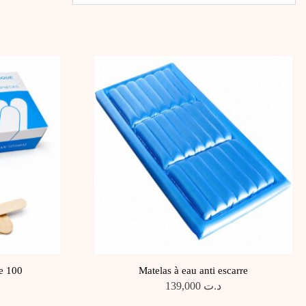
e 100
Matelas à eau anti escarre
139,000
د.ت