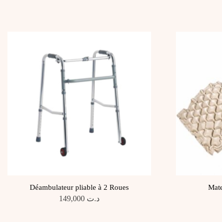
Déambulateur pliable à 2 Roues
Mate
149,000
د.ت