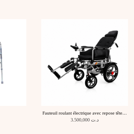
Fauteuil roulant électrique avec repose tête et
repose Mollet
3.500,000
د.ت