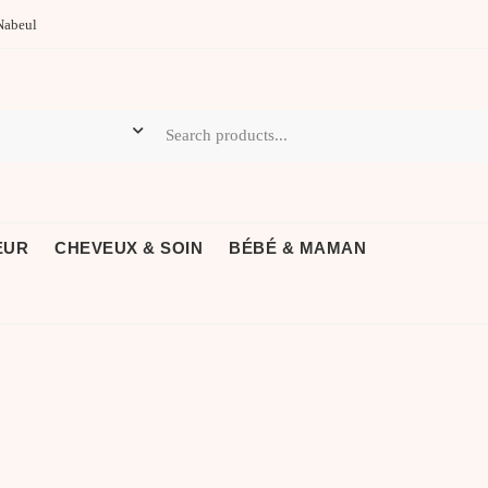
Nabeul
EUR
CHEVEUX & SOIN
BÉBÉ & MAMAN