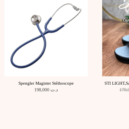
Spengler Magister Stéthoscope
STI LIGHT,Sa
198,000
د.ت