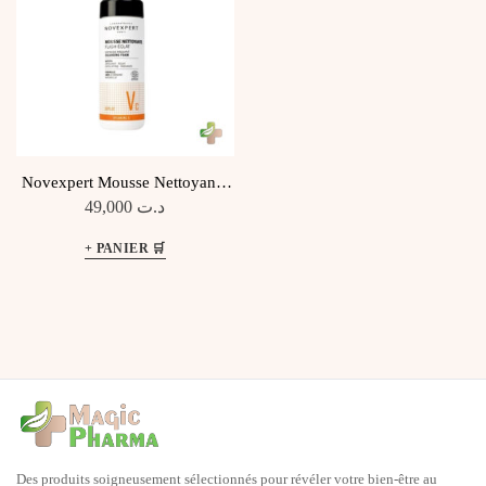
Novexpert Mousse Nettoyante
Flash Éclat
49,000
د.ت
Des produits soigneusement sélectionnés pour révéler votre bien-être au