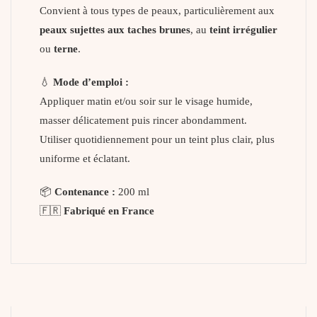
Convient à tous types de peaux, particulièrement aux
peaux sujettes aux taches brunes
, au
teint irrégulier
ou
terne
.
💧
Mode d’emploi :
Appliquer matin et/ou soir sur le visage humide,
masser délicatement puis rincer abondamment.
Utiliser quotidiennement pour un teint plus clair, plus
uniforme et éclatant.
📦
Contenance :
200 ml
🇫🇷
Fabriqué en France