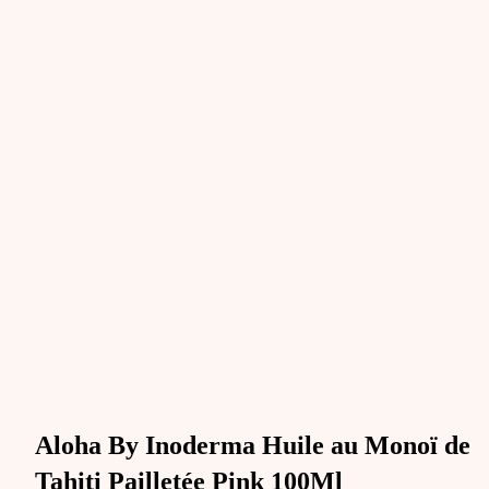
Aloha By Inoderma Huile au Monoï de
Tahiti Pailletée Pink 100Ml