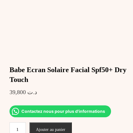
Babe Ecran Solaire Facial Spf50+ Dry
Touch
39,800
د.ت
Contactez nous pour plus d'informations
quantité
Ajouter au panier
de