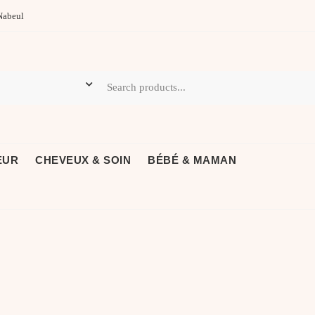
Nabeul
EUR
CHEVEUX & SOIN
BÉBÉ & MAMAN