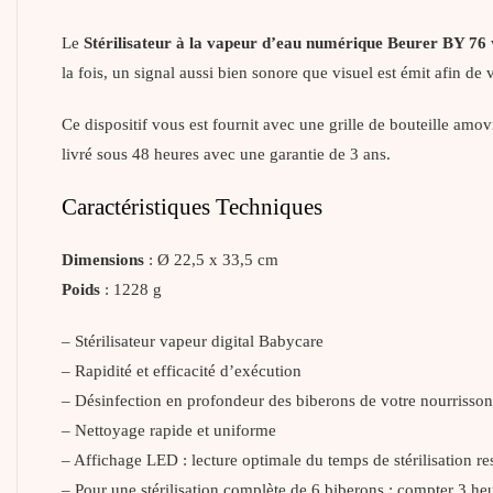
Le
Stérilisateur à la vapeur d’eau numérique Beurer BY 76
la fois, un signal aussi bien sonore que visuel est émit afin de 
Ce dispositif vous est fournit avec une grille de bouteille amo
livré sous 48 heures avec une garantie de 3 ans.
Caractéristiques Techniques
Dimensions
: Ø 22,5 x 33,5 cm
Poids
: 1228 g
– Stérilisateur vapeur digital Babycare
– Rapidité et efficacité d’exécution
– Désinfection en profondeur des biberons de votre nourrisson
– Nettoyage rapide et uniforme
– Affichage LED : lecture optimale du temps de stérilisation re
– Pour une stérilisation complète de 6 biberons : compter 3 he