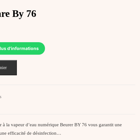
re By 76
lus d'informations
nier
s
r à la vapeur d’eau numérique Beurer BY 76 vous garantit une
’une efficacité de désinfection…