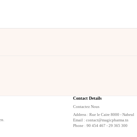
Contact Details
Contactez Nous
Address : Rue le Caire 8000 - Nabeul
en.
Email : contact@magicpharma.tn
Phone : 90 454 467 - 29 365 300