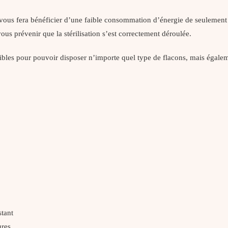
vous fera bénéficier d’une faible consommation d’énergie de seulement 
vous prévenir que la stérilisation s’est correctement déroulée.
vibles pour pouvoir disposer n’importe quel type de flacons, mais égaleme
stant
ures