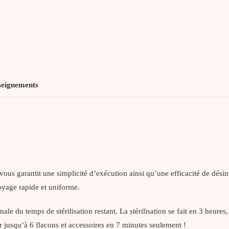
seignements
vous garantit une simplicité d’exécution ainsi qu’une efficacité de dési
oyage rapide et uniforme.
le du temps de stérilisation restant. La stérilisation se fait en 3 heure
er jusqu’à 6 flacons et accessoires en 7 minutes seulement !