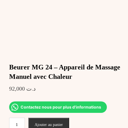
Beurer MG 24 – Appareil de Massage
Manuel avec Chaleur
92,000
د.ت
Contactez nous pour plus d'informations
quantité
Ajouter au panier
de