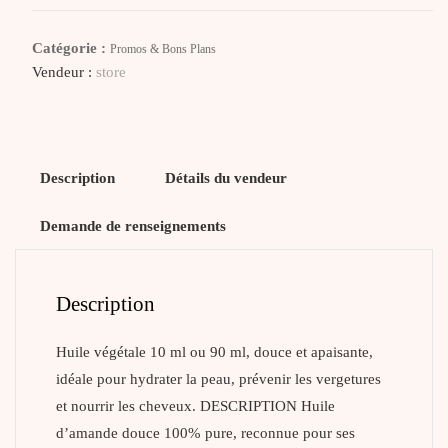
ORIENT
Huile
Catégorie :
Promos & Bons Plans
D'amande
Vendeur :
store
Douce
Description
Détails du vendeur
Demande de renseignements
Description
Huile végétale 10 ml ou 90 ml, douce et apaisante,
idéale pour hydrater la peau, prévenir les vergetures
et nourrir les cheveux. DESCRIPTION Huile
d’amande douce 100% pure, reconnue pour ses