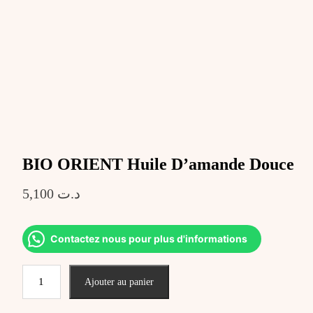
BIO ORIENT Huile D’amande Douce
5,100
د.ت
Contactez nous pour plus d'informations
quantité
Ajouter au panier
de
BIO