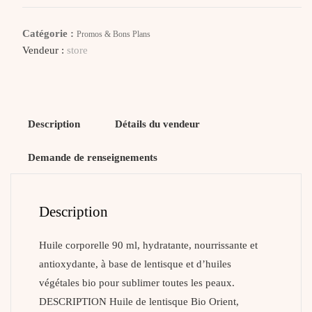
ORIENT
Huile
Catégorie :
Promos & Bons Plans
De
Vendeur :
store
Lentisque
Description
Détails du vendeur
Demande de renseignements
Description
Huile corporelle 90 ml, hydratante, nourrissante et
antioxydante, à base de lentisque et d’huiles
végétales bio pour sublimer toutes les peaux.
DESCRIPTION Huile de lentisque Bio Orient,