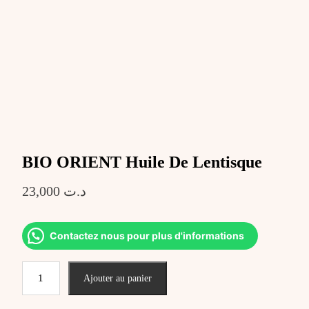
BIO ORIENT Huile De Lentisque
23,000
د.ت
Contactez nous pour plus d'informations
quantité
Ajouter au panier
de
BIO