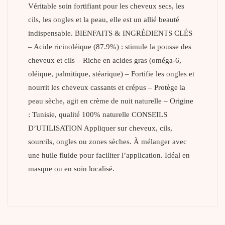
Véritable soin fortifiant pour les cheveux secs, les
cils, les ongles et la peau, elle est un allié beauté
indispensable. BIENFAITS & INGRÉDIENTS CLÉS
– Acide ricinoléique (87.9%) : stimule la pousse des
cheveux et cils – Riche en acides gras (oméga-6,
oléique, palmitique, stéarique) – Fortifie les ongles et
nourrit les cheveux cassants et crépus – Protège la
peau sèche, agit en crème de nuit naturelle – Origine
: Tunisie, qualité 100% naturelle CONSEILS
D’UTILISATION Appliquer sur cheveux, cils,
sourcils, ongles ou zones sèches. À mélanger avec
une huile fluide pour faciliter l’application. Idéal en
masque ou en soin localisé.