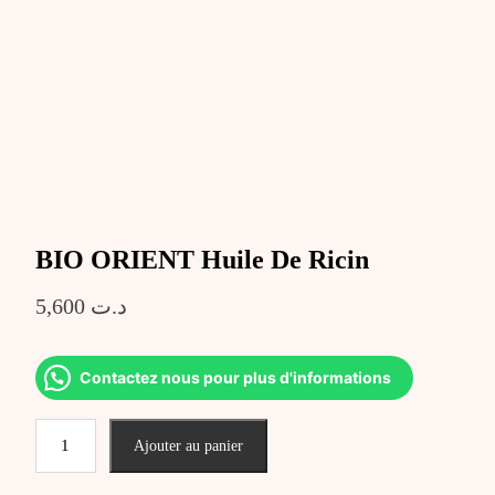
BIO ORIENT Huile De Ricin
5,600
د.ت
Contactez nous pour plus d'informations
quantité
Ajouter au panier
de
BIO