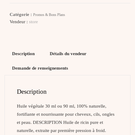
ORIENT
Huile
Catégorie :
Promos & Bons Plans
De
Vendeur :
store
Ricin
Description
Détails du vendeur
Demande de renseignements
Description
Huile végétale 30 ml ou 90 ml, 100% naturelle,
fortifiante et nourrissante pour cheveux, cils, ongles
et peau. DESCRIPTION Huile de ricin pure et
naturelle, extraite par première pression à froid.