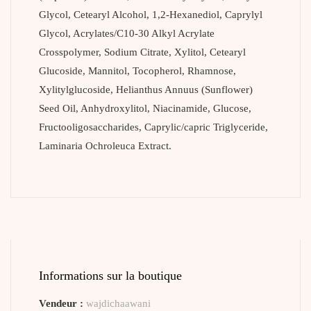
Glycol, Cetearyl Alcohol, 1,2-Hexanediol, Caprylyl
Glycol, Acrylates/C10-30 Alkyl Acrylate
Crosspolymer, Sodium Citrate, Xylitol, Cetearyl
Glucoside, Mannitol, Tocopherol, Rhamnose,
Xylitylglucoside, Helianthus Annuus (Sunflower)
Seed Oil, Anhydroxylitol, Niacinamide, Glucose,
Fructooligosaccharides, Caprylic/capric Triglyceride,
Laminaria Ochroleuca Extract.
Informations sur la boutique
Vendeur :
wajdichaawani