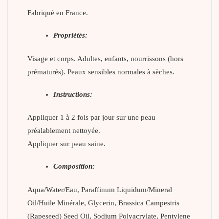
Fabriqué en France.
Propriétés:
Visage et corps. Adultes, enfants, nourrissons (hors
prématurés). Peaux sensibles normales à sèches.
Instructions:
Appliquer 1 à 2 fois par jour sur une peau
préalablement nettoyée.
Appliquer sur peau saine.
Composition:
Aqua/Water/Eau, Paraffinum Liquidum/Mineral
Oil/Huile Minérale, Glycerin, Brassica Campestris
(Rapeseed) Seed Oil, Sodium Polyacrylate, Pentylene