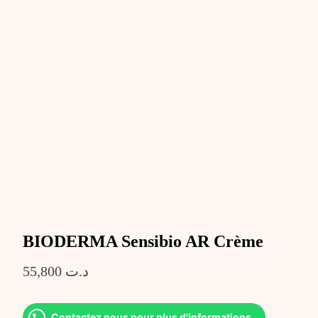
BIODERMA Sensibio AR Crème
55,800
د.ت
Contactez nous pour plus d'informations