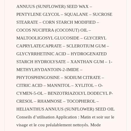
ANNUUS (SUNFLOWER) SEED WAX –
PENTYLENE GLYCOL – SQUALANE – SUCROSE
STEARATE – CORN STARCH MODIFIED –
COCOS NUCIFERA (COCONUT) OIL –
MALTOOLIGOSYL GLUCOSIDE – GLYCERYL
CAPRYLATE/CAPRATE – SCLEROTIUM GUM –
GLYCYRRHETINIC ACID – HYDROGENATED
STARCH HYDROLYSATE – XANTHAN GUM – 1-
METHYLHYDANTOIN-2-IMIDE –
PHYTOSPHINGOSINE – SODIUM CITRATE –
CITRIC ACID – MANNITOL – XYLITOL – O-
CYMEN-5-OL – BENZOTRIAZOLYL DODECYL P-
CRESOL – RHAMNOSE – TOCOPHEROL –
HELIANTHUS ANNUUS (SUNFLOWER) SEED OIL
Conseils d’utilisation Application : Matin et soir sur le
visage et le cou préalablement nettoyés. Mode