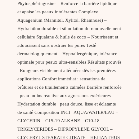
Phytosphéringosine – Renforce la barrière lipidique
et apaise les peaux intolérantes Complexe
Aquagenium (Mannitol, Xylitol, Rhamnose) –
Hydratation durable et stimulation du renouvellement
cellulaire Squalane & huile de coco – Nourrissent et
adoucissent sans obstruer les pores Testé
dermatologiquement – Hypoallergénique, tolérance
optimale pour peaux ultra-sensibles Résultats prouvés
: Rougeurs visiblement atténuées dès les premières
applications Confort immédiat : sensations de
brûlures et de tiraillements calmées Barrière renforcée
: peau moins réactive aux agressions extérieures
Hydratation durable : peau douce, lisse et éclatante
de santé Composition INCI : AQUA/WATER/EAU –
GLYCERIN – C15-19 ALKANE – C10-18
TRIGLYCERIDES – DIPROPYLENE GLYCOL –
GLYCERYL STEARATE CITRATE – HELIANTHUS