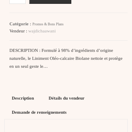
Biolane
Liniment
Oleo-
Catégorie :
Promos & Bons Plans
Calcaire
Vendeur :
wajdichaawani
300Ml
DESCRIPTION : Formulé à 98% d’ingrédients d’origine
naturelle, le Liniment Oléo-calcaire Biolane nettoie et protège
en un seul geste le…
Description
Détails du vendeur
Demande de renseignements