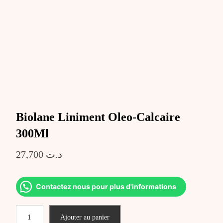
Biolane Liniment Oleo-Calcaire
300Ml
27,700
د.ت
Contactez nous pour plus d'informations
quantité
Ajouter au panier
de