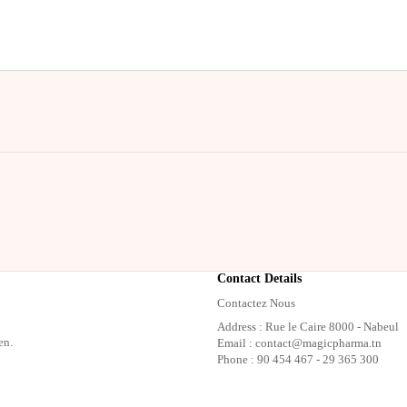
Contact Details
Contactez Nous
Address : Rue le Caire 8000 - Nabeul
en.
Email : contact@magicpharma.tn
Phone : 90 454 467 - 29 365 300