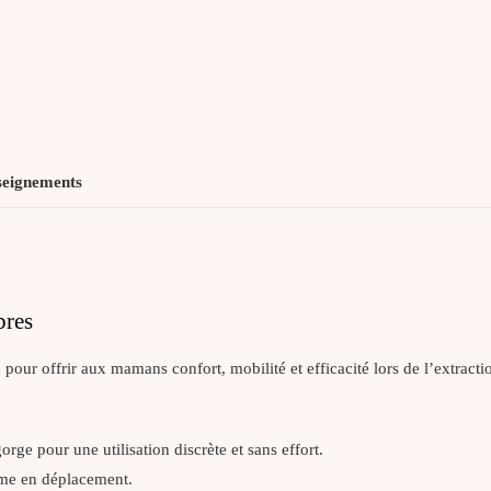
seignements
bres
pour offrir aux mamans confort, mobilité et efficacité lors de l’extraction
rge pour une utilisation discrète et sans effort.
ême en déplacement.