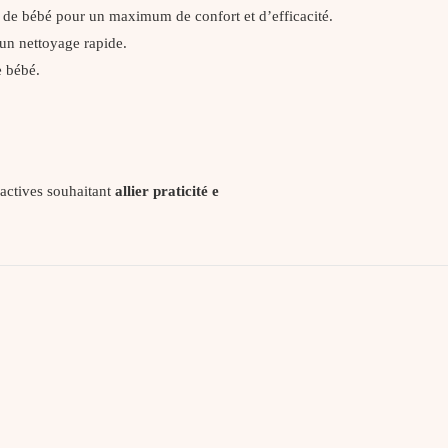
e de bébé pour un maximum de confort et d’efficacité.
un nettoyage rapide.
e bébé.
 actives souhaitant
allier praticité e