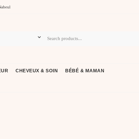
Nabeul
EUR
CHEVEUX & SOIN
BÉBÉ & MAMAN