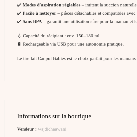
✔️
Modes d’aspiration réglables
– imitent la succion naturell
✔️
Facile à nettoyer
– pièces détachables et compatibles avec 
✔️
Sans BPA
– garantit une utilisation sûre pour la maman et l
💧 Capacité du récipient : env. 150–180 ml
🔋 Rechargeable via USB pour une autonomie pratique.
Le tire-lait Canpol Babies est le choix parfait pour les mamans
Informations sur la boutique
Vendeur :
wajdichaawani