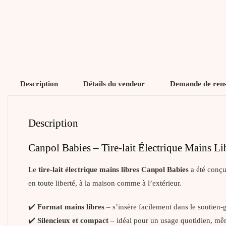
Description
Détails du vendeur
Demande de ren
Description
Canpol Babies – Tire-lait Électrique Mains Li
Le
tire-lait électrique mains libres Canpol Babies
a été conçu 
en toute liberté, à la maison comme à l’extérieur.
✔️
Format mains libres
– s’insère facilement dans le soutien-go
✔️
Silencieux et compact
– idéal pour un usage quotidien, m