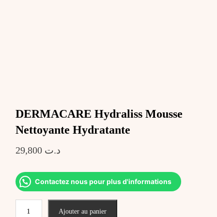
DERMACARE Hydraliss Mousse
Nettoyante Hydratante
29,800
د.ت
Contactez nous pour plus d'informations
quantité
Ajouter au panier
de