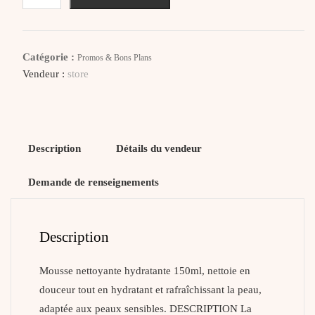
DERMACARE
Hydraliss
Mousse
Catégorie :
Promos & Bons Plans
Nettoyante
Vendeur :
store
Hydratante
Description
Détails du vendeur
Demande de renseignements
Description
Mousse nettoyante hydratante 150ml, nettoie en
douceur tout en hydratant et rafraîchissant la peau,
adaptée aux peaux sensibles. DESCRIPTION La