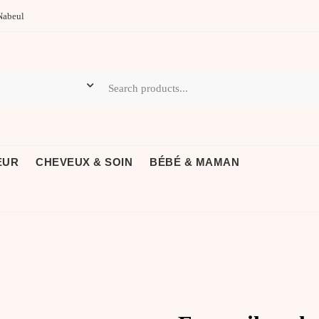
Nabeul
EUR
CHEVEUX & SOIN
BÉBÉ & MAMAN