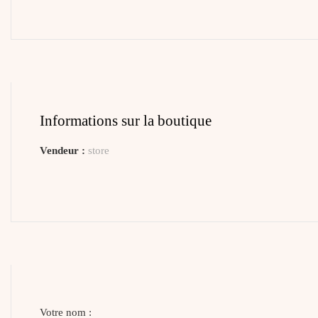
Informations sur la boutique
Vendeur :
store
Votre nom :