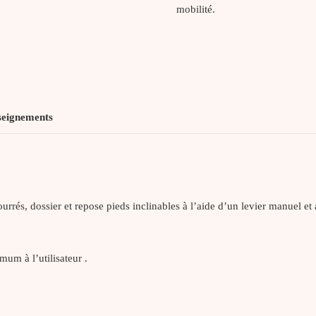
Mollet
mobilité.
seignements
urrés, dossier et repose pieds inclinables à l’aide d’un levier manuel et
mum à l’utilisateur .