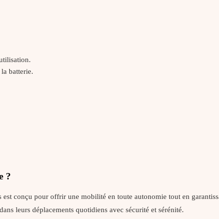
tilisation.
la batterie.
e ?
ets est conçu pour offrir une mobilité en toute autonomie tout en garant
 dans leurs déplacements quotidiens avec sécurité et sérénité.