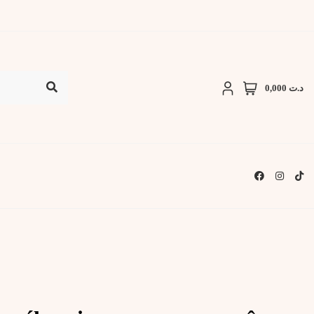
د.ت 0,000