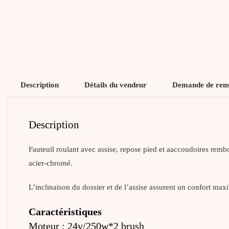
Description
Détails du vendeur
Demande de ren
Description
Fauteuil roulant avec assise, repose pied et aaccoudoires rembo
acier-chromé.
L’inclinaison du dossier et de l’assise assurent un confort maxi
Caractéristiques
Moteur ; 24v/250w*2 brush