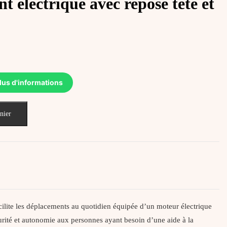
nt électrique avec repose tête et
lus d'informations
nier
acilite les déplacements au quotidien équipée d’un moteur électrique
curité et autonomie aux personnes ayant besoin d’une aide à la