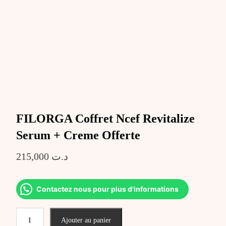
FILORGA Coffret Ncef Revitalize
Serum + Creme Offerte
215,000
د.ت
Contactez nous pour plus d'informations
quantité
Ajouter au panier
de