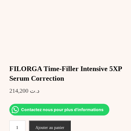
FILORGA Time-Filler Intensive 5XP
Serum Correction
214,200
د.ت
Contactez nous pour plus d'informations
quantité
Ajouter au panier
de