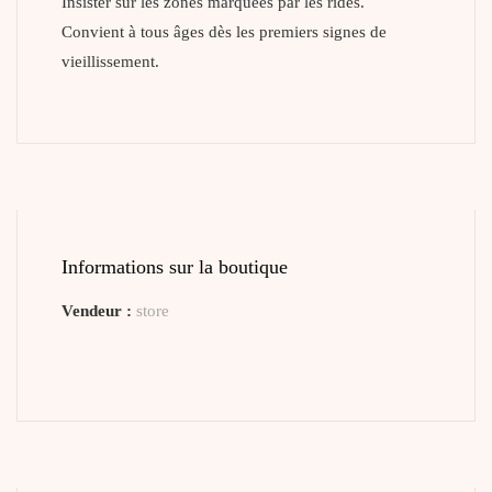
Insister sur les zones marquées par les rides.
Convient à tous âges dès les premiers signes de
vieillissement.
Informations sur la boutique
Vendeur :
store