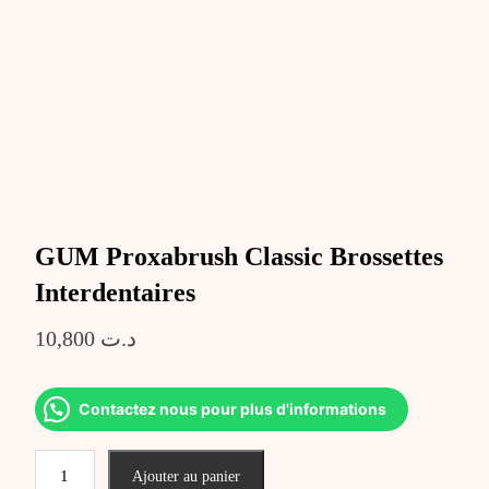
GUM Proxabrush Classic Brossettes
Interdentaires
10,800
د.ت
Contactez nous pour plus d'informations
quantité
Ajouter au panier
de