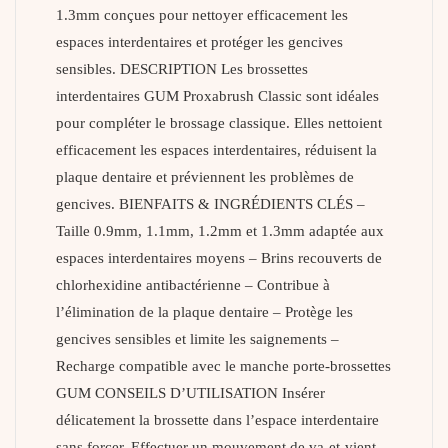
1.3mm conçues pour nettoyer efficacement les
espaces interdentaires et protéger les gencives
sensibles. DESCRIPTION Les brossettes
interdentaires GUM Proxabrush Classic sont idéales
pour compléter le brossage classique. Elles nettoient
efficacement les espaces interdentaires, réduisent la
plaque dentaire et préviennent les problèmes de
gencives. BIENFAITS & INGRÉDIENTS CLÉS –
Taille 0.9mm, 1.1mm, 1.2mm et 1.3mm adaptée aux
espaces interdentaires moyens – Brins recouverts de
chlorhexidine antibactérienne – Contribue à
l’élimination de la plaque dentaire – Protège les
gencives sensibles et limite les saignements –
Recharge compatible avec le manche porte-brossettes
GUM CONSEILS D’UTILISATION Insérer
délicatement la brossette dans l’espace interdentaire
sans forcer. Effectuer un mouvement de va-et-vient.