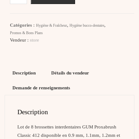
GUM
Proxabrush
Classic
Catégories :
,
,
Hygiène & Fraîcheur
Hygiène bucco-dentaire
Brossettes
Promos & Bons Plans
Interdentaires
Vendeur :
store
Description
Détails du vendeur
Demande de renseignements
Description
Lot de 8 brossettes interdentaires GUM Proxabrush
Classic 412 disponible en 0.9 mm, 1.1mm, 1.2mm et