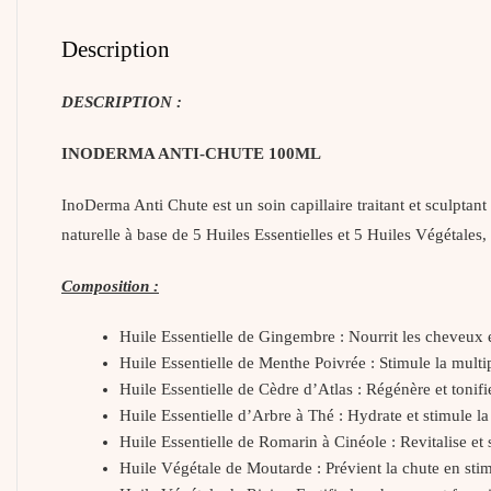
Description
DESCRIPTION :
INODERMA ANTI-CHUTE 100ML
InoDerma Anti Chute est un soin capillaire traitant et sculptant
naturelle à base de 5 Huiles Essentielles et 5 Huiles Végétales,
Composition :
Huile Essentielle de Gingembre : Nourrit les cheveux e
Huile Essentielle de Menthe Poivrée : Stimule la multip
Huile Essentielle de Cèdre d’Atlas : Régénère et tonifi
Huile Essentielle d’Arbre à Thé : Hydrate et stimule l
Huile Essentielle de Romarin à Cinéole : Revitalise et 
Huile Végétale de Moutarde : Prévient la chute en stim