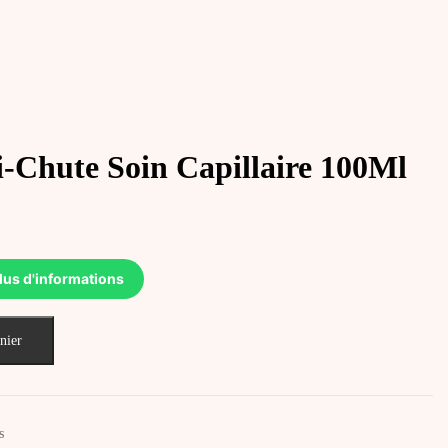
-Chute Soin Capillaire 100Ml
lus d'informations
nier
s