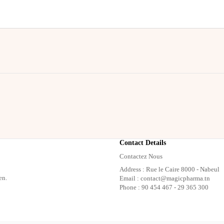
Contact Details
Contactez Nous
Address : Rue le Caire 8000 - Nabeul
en.
Email : contact@magicpharma.tn
Phone : 90 454 467 - 29 365 300