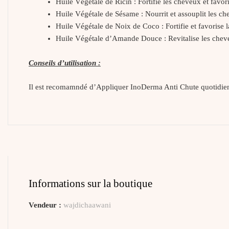
Huile Végétale de Ricin : Fortifie les cheveux et favor
Huile Végétale de Sésame : Nourrit et assouplit les ch
Huile Végétale de Noix de Coco : Fortifie et favorise 
Huile Végétale d’Amande Douce : Revitalise les chev
Conseils d’utilisation :
Il est recomamndé d’Appliquer InoDerma Anti Chute quotidie
Informations sur la boutique
Vendeur :
wajdichaawani