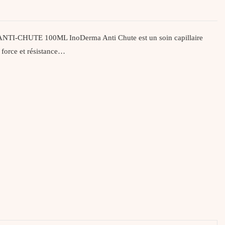
I-CHUTE 100ML InoDerma Anti Chute est un soin capillaire
e force et résistance…