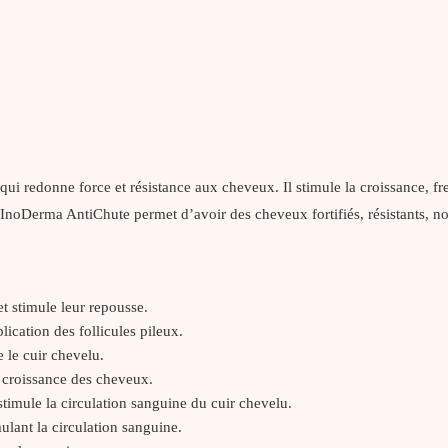
 qui redonne force et résistance aux cheveux. Il stimule la croissance, fr
 InoDerma AntiChute permet d’avoir des cheveux fortifiés, résistants, nou
t stimule leur repousse.
lication des follicules pileux.
e le cuir chevelu.
a croissance des cheveux.
stimule la circulation sanguine du cuir chevelu.
ulant la circulation sanguine.