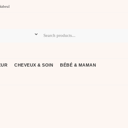
Nabeul
EUR
CHEVEUX & SOIN
BÉBÉ & MAMAN