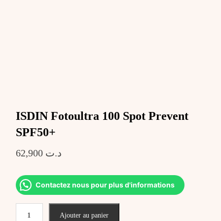
ISDIN Fotoultra 100 Spot Prevent
SPF50+
62,900
د.ت
Contactez nous pour plus d'informations
quantité
Ajouter au panier
de