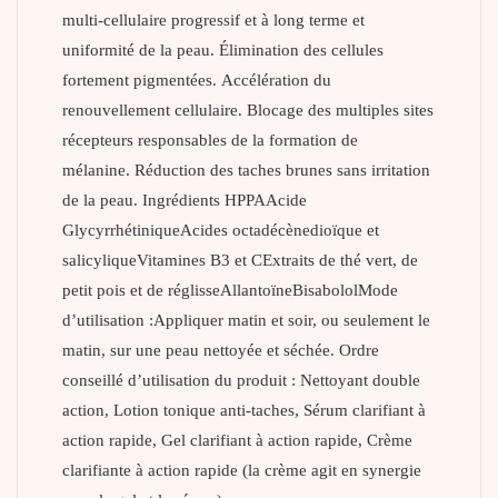
multi-cellulaire progressif et à long terme et
uniformité de la peau. Élimination des cellules
fortement pigmentées. Accélération du
renouvellement cellulaire. Blocage des multiples sites
récepteurs responsables de la formation de
mélanine. Réduction des taches brunes sans irritation
de la peau. Ingrédients HPPAAcide
GlycyrrhétiniqueAcides octadécènedioïque et
salicyliqueVitamines B3 et CExtraits de thé vert, de
petit pois et de réglisseAllantoïneBisabololMode
d’utilisation :Appliquer matin et soir, ou seulement le
matin, sur une peau nettoyée et séchée. Ordre
conseillé d’utilisation du produit : Nettoyant double
action, Lotion tonique anti-taches, Sérum clarifiant à
action rapide, Gel clarifiant à action rapide, Crème
clarifiante à action rapide (la crème agit en synergie