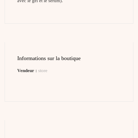
avec le gel et le sérum).
Informations sur la boutique
Vendeur :
store