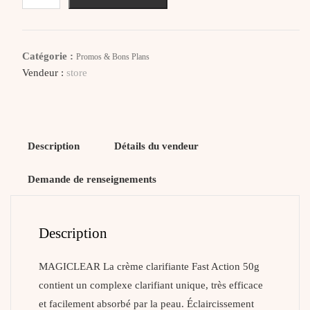
MAGICLEAR
Crème
Clarifiante
Catégorie :
Promos & Bons Plans
Action
Vendeur :
store
Rapide
Description
Détails du vendeur
Demande de renseignements
Description
MAGICLEAR La crème clarifiante Fast Action 50g
contient un complexe clarifiant unique, très efficace
et facilement absorbé par la peau. Éclaircissement