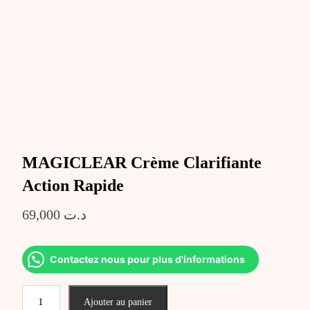
MAGICLEAR Crème Clarifiante
Action Rapide
69,000
د.ت
Contactez nous pour plus d'informations
quantité
Ajouter au panier
de