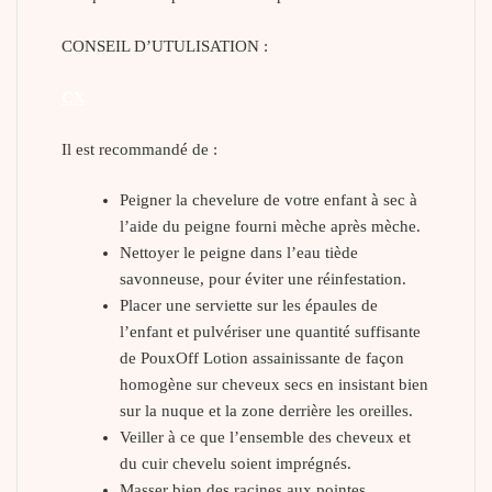
CONSEIL D’UTULISATION :
CX
Il est recommandé de :
Peigner la chevelure de votre enfant à sec à
l’aide du peigne fourni mèche après mèche.
Nettoyer le peigne dans l’eau tiède
savonneuse, pour éviter une réinfestation.
Placer une serviette sur les épaules de
l’enfant et pulvériser une quantité suffisante
de PouxOff Lotion assainissante de façon
homogène sur cheveux secs en insistant bien
sur la nuque et la zone derrière les oreilles.
Veiller à ce que l’ensemble des cheveux et
du cuir chevelu soient imprégnés.
Masser bien des racines aux pointes.