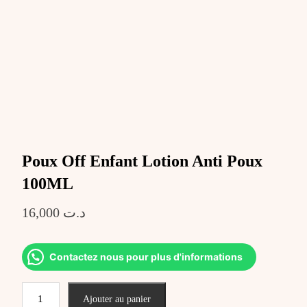
Poux Off Enfant Lotion Anti Poux
100ML
16,000
د.ت
Contactez nous pour plus d'informations
quantité
Ajouter au panier
de