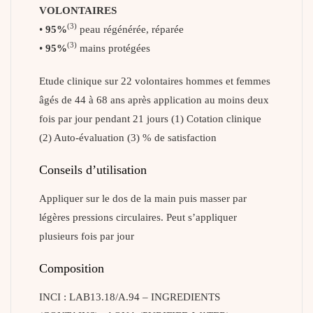
VOLONTAIRES
(3)
•
95%
peau régénérée, réparée
(3)
•
95%
mains protégées
Etude clinique sur 22 volontaires hommes et femmes
âgés de 44 à 68 ans après application au moins deux
fois par jour pendant 21 jours (1) Cotation clinique
(2) Auto-évaluation (3) % de satisfaction
Conseils d’utilisation
Appliquer sur le dos de la main puis masser par
légères pressions circulaires. Peut s’appliquer
plusieurs fois par jour
Composition
INCI : LAB13.18/A.94 – INGREDIENTS