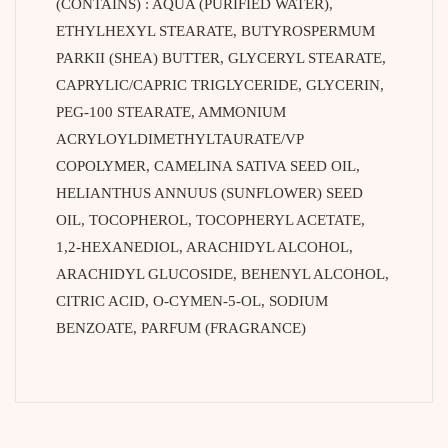
(CONTAINS) : AQUA (PURIFIED WATER),
ETHYLHEXYL STEARATE, BUTYROSPERMUM
PARKII (SHEA) BUTTER, GLYCERYL STEARATE,
CAPRYLIC/CAPRIC TRIGLYCERIDE, GLYCERIN,
PEG-100 STEARATE, AMMONIUM
ACRYLOYLDIMETHYLTAURATE/VP
COPOLYMER, CAMELINA SATIVA SEED OIL,
HELIANTHUS ANNUUS (SUNFLOWER) SEED
OIL, TOCOPHEROL, TOCOPHERYL ACETATE,
1,2-HEXANEDIOL, ARACHIDYL ALCOHOL,
ARACHIDYL GLUCOSIDE, BEHENYL ALCOHOL,
CITRIC ACID, O-CYMEN-5-OL, SODIUM
BENZOATE, PARFUM (FRAGRANCE)