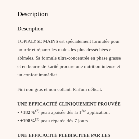
Description
Description
TOPIALYSE MAINS est spécialement formulée pour
nourrir et réparer les mains les plus desséchées et
abîmées. Sa formule ultra-concentrée en phase grasse
et en beurre de karité procure une nutrition intense et
un confort immédiat.
Fini non gras et non collant. Parfum délicat.
UNE EFFICACITÉ CLINIQUEMENT PROUVÉE
(2)
ère
•
+182%
peau apaisée dès la 1
application.
(2)
•
+198%
peau réparée dès 7 jours
UNE EFFICACITÉ PLÉBISCITÉE PAR LES