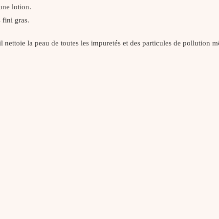
’une lotion.
 fini gras.
 il nettoie la peau de toutes les impuretés et des particules de pollution