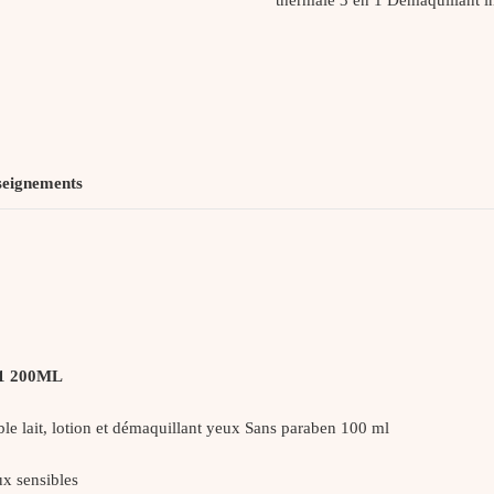
seignements
1 200ML
le lait, lotion et démaquillant yeux Sans paraben 100 ml
ux sensibles