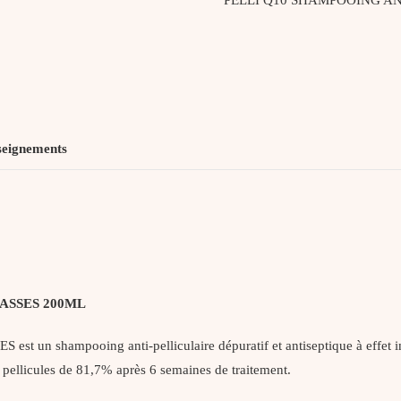
seignements
ASSES 200ML
hampooing anti-pelliculaire dépuratif et antiseptique à effet imm
s pellicules de 81,7% après 6 semaines de traitement.