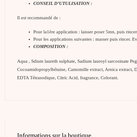
CONSEIL D’UTULISATION :
Il est recommandé de :
Pour la1ère application : laisser poser 5mn, puis rincer
Pour les applications suivantes : masser puis rincer. 
COMPOSITION :
Aqua , Sdium laureth sulphate, Sadium lauroyl sarcosinate Peg
Cocoamidopropylbétaine, Camomille extract, Arnica extract, D
EDTA Tétrasodique, Citric Acid, fragrance, Colorant.
Informations sur la boutique