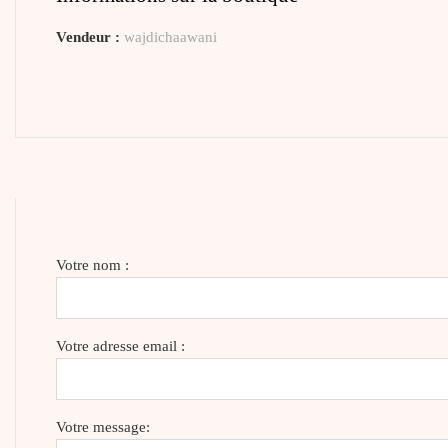
Vendeur :
wajdichaawani
Votre nom :
Votre adresse email :
Votre message: