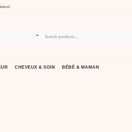
Nabeul
EUR
CHEVEUX & SOIN
BÉBÉ & MAMAN