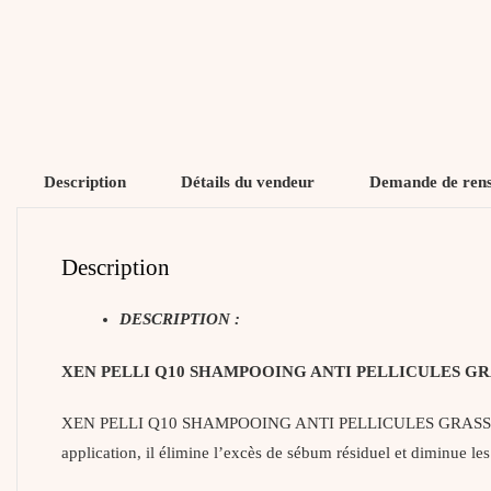
Description
Détails du vendeur
Demande de ren
Description
DESCRIPTION :
XEN PELLI Q10 SHAMPOOING ANTI PELLICULES GR
XEN PELLI Q10 SHAMPOOING ANTI PELLICULES GRASSES est un s
application, il élimine l’excès de sébum résiduel et diminue le