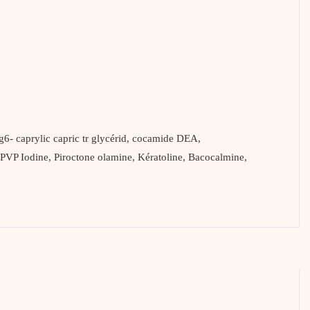
g6- caprylic capric tr glycérid, cocamide DEA,
PVP Iodine, Piroctone olamine, Kératoline, Bacocalmine,