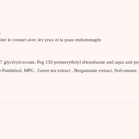
.
Eviter le contact avec les yeux et la peau endommagée
7 glycérylcocoate, Peg 150 pentaerythriyl tétrastéarate and aqua and pe
-Panthénol, MPG , Green tea extract , Bergamante extract, Svécomane, 