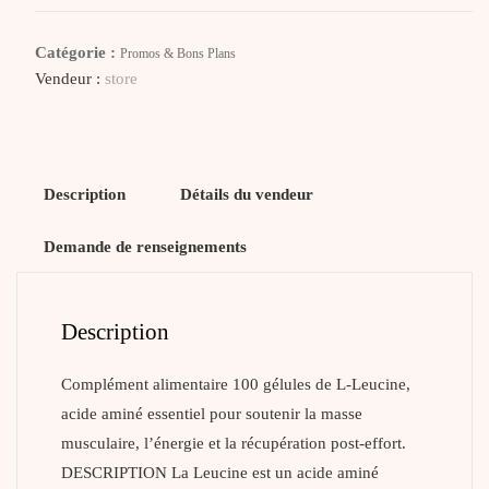
HEALTH
leucine
Catégorie :
Promos & Bons Plans
100
Vendeur :
store
gélules
Description
Détails du vendeur
Demande de renseignements
Description
Complément alimentaire 100 gélules de L-Leucine,
acide aminé essentiel pour soutenir la masse
musculaire, l’énergie et la récupération post-effort.
DESCRIPTION La Leucine est un acide aminé