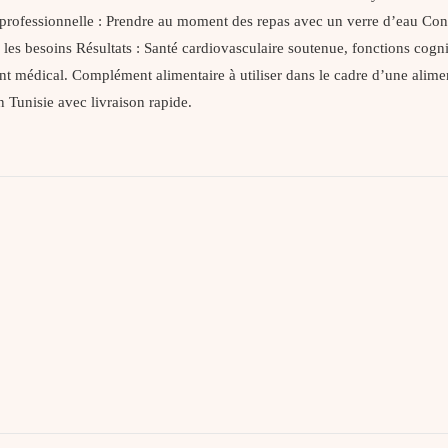
 professionnelle : Prendre au moment des repas avec un verre d’eau 
 besoins Résultats : Santé cardiovasculaire soutenue, fonctions cogniti
ent médical. Complément alimentaire à utiliser dans le cadre d’une ali
 Tunisie avec livraison rapide.