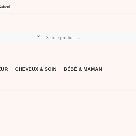
Nabeul
EUR
CHEVEUX & SOIN
BÉBÉ & MAMAN