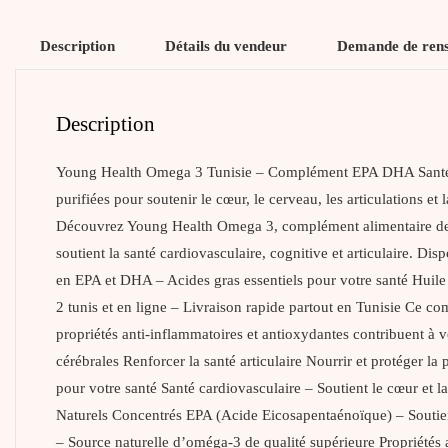
Description
Détails du vendeur
Demande de ren
Description
Young Health Omega 3 Tunisie – Complément EPA DHA Santé Y
purifiées pour soutenir le cœur, le cerveau, les articulati
Découvrez Young Health Omega 3, complément alimentaire de q
soutient la santé cardiovasculaire, cognitive et articulaire. 
en EPA et DHA – Acides gras essentiels pour votre santé Huile
2 tunis et en ligne – Livraison rapide partout en Tunisie Ce
propriétés anti-inflammatoires et antioxydantes contribuent à 
cérébrales Renforcer la santé articulaire Nourrir et proté
pour votre santé Santé cardiovasculaire – Soutient le cœur et 
Naturels Concentrés EPA (Acide Eicosapentaénoïque) – Soutient
– Source naturelle d’oméga-3 de qualité supérieure Propriétés 