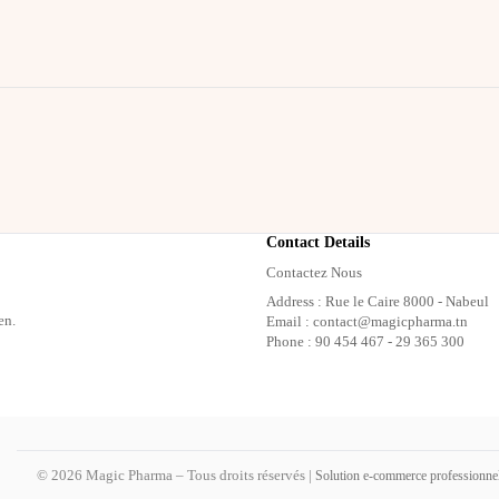
Contact Details
Contactez Nous
Address : Rue le Caire 8000 - Nabeul
en.
Email : contact@magicpharma.tn
Phone : 90 454 467 - 29 365 300
© 2026 Magic Pharma – Tous droits réservés |
Solution e-commerce professionne