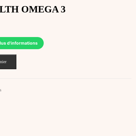
LTH OMEGA 3
lus d'informations
nier
s