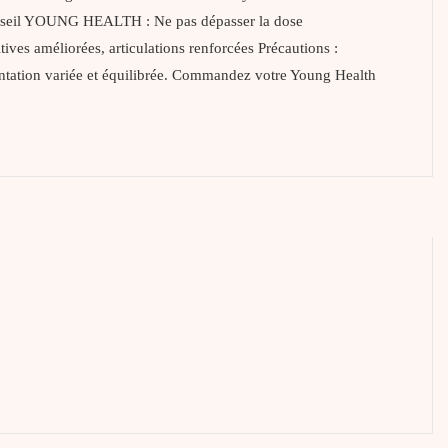
Conseil YOUNG HEALTH : Ne pas dépasser la dose
ves améliorées, articulations renforcées Précautions :
mentation variée et équilibrée. Commandez votre Young Health