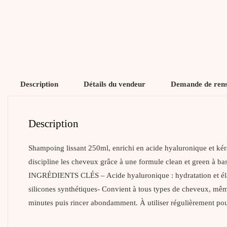
Description
Détails du vendeur
Demande de ren
Description
Shampoing lissant 250ml, enrichi en acide hyaluronique et k
discipline les cheveux grâce à une formule clean et green à ba
INGRÉDIENTS CLÉS – Acide hyaluronique : hydratation et élasticit
silicones synthétiques- Convient à tous types de cheveux, mê
minutes puis rincer abondamment. À utiliser régulièrement pour