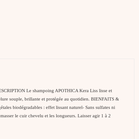
nt. DESCRIPTION Le shampoing APOTHICA Kera Liss lisse et
velure souple, brillante et protégée au quotidien. BIENFAITS &
ales biodégradables : effet lissant naturel- Sans sulfates ni
ser le cuir chevelu et les longueurs. Laisser agir 1 à 2