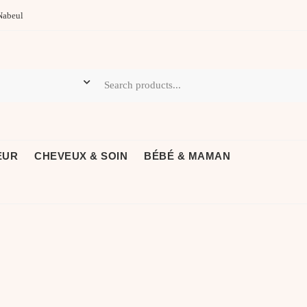
Nabeul
EUR
CHEVEUX & SOIN
BÉBÉ & MAMAN