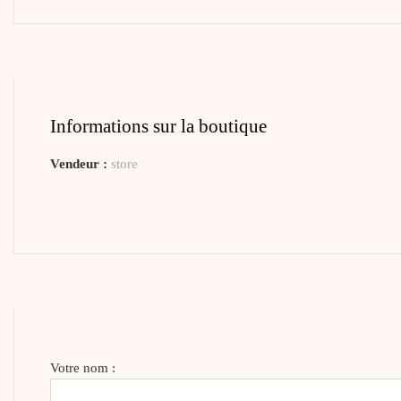
Informations sur la boutique
Vendeur :
store
Votre nom :