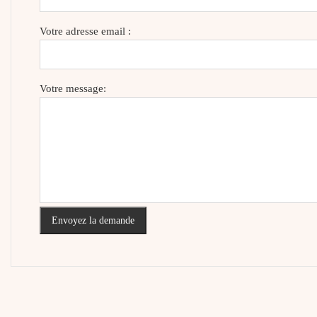
Votre adresse email :
Votre message:
Envoyez la demande