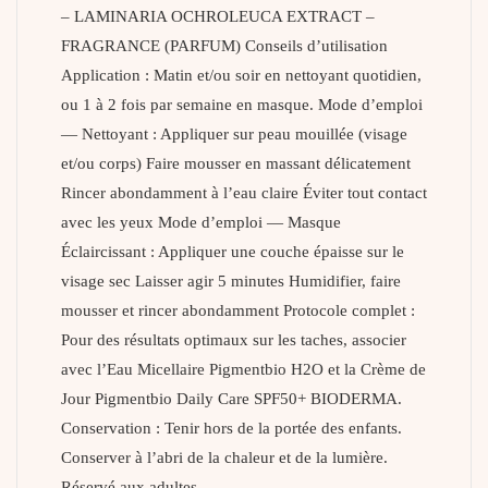
– LAMINARIA OCHROLEUCA EXTRACT –
FRAGRANCE (PARFUM) Conseils d’utilisation
Application : Matin et/ou soir en nettoyant quotidien,
ou 1 à 2 fois par semaine en masque. Mode d’emploi
— Nettoyant : Appliquer sur peau mouillée (visage
et/ou corps) Faire mousser en massant délicatement
Rincer abondamment à l’eau claire Éviter tout contact
avec les yeux Mode d’emploi — Masque
Éclaircissant : Appliquer une couche épaisse sur le
visage sec Laisser agir 5 minutes Humidifier, faire
mousser et rincer abondamment Protocole complet :
Pour des résultats optimaux sur les taches, associer
avec l’Eau Micellaire Pigmentbio H2O et la Crème de
Jour Pigmentbio Daily Care SPF50+ BIODERMA.
Conservation : Tenir hors de la portée des enfants.
Conserver à l’abri de la chaleur et de la lumière.
Réservé aux adultes.