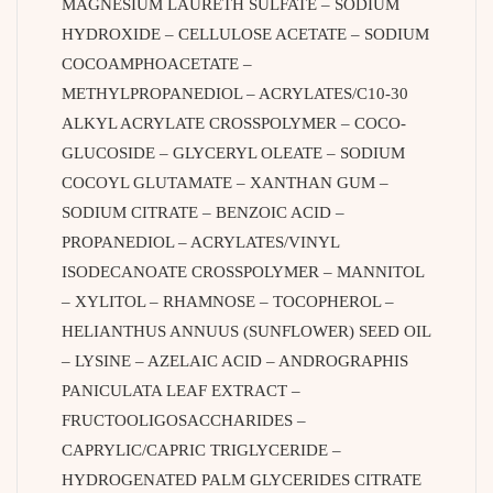
MAGNESIUM LAURETH SULFATE – SODIUM
HYDROXIDE – CELLULOSE ACETATE – SODIUM
COCOAMPHOACETATE –
METHYLPROPANEDIOL – ACRYLATES/C10-30
ALKYL ACRYLATE CROSSPOLYMER – COCO-
GLUCOSIDE – GLYCERYL OLEATE – SODIUM
COCOYL GLUTAMATE – XANTHAN GUM –
SODIUM CITRATE – BENZOIC ACID –
PROPANEDIOL – ACRYLATES/VINYL
ISODECANOATE CROSSPOLYMER – MANNITOL
– XYLITOL – RHAMNOSE – TOCOPHEROL –
HELIANTHUS ANNUUS (SUNFLOWER) SEED OIL
– LYSINE – AZELAIC ACID – ANDROGRAPHIS
PANICULATA LEAF EXTRACT –
FRUCTOOLIGOSACCHARIDES –
CAPRYLIC/CAPRIC TRIGLYCERIDE –
HYDROGENATED PALM GLYCERIDES CITRATE