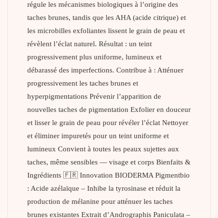
régule les mécanismes biologiques à l’origine des
taches brunes, tandis que les AHA (acide citrique) et
les microbilles exfoliantes lissent le grain de peau et
révèlent l’éclat naturel. Résultat : un teint
progressivement plus uniforme, lumineux et
débarassé des imperfections. Contribue à : Atténuer
progressivement les taches brunes et
hyperpigmentations Prévenir l’apparition de
nouvelles taches de pigmentation Exfolier en douceur
et lisser le grain de peau pour révéler l’éclat Nettoyer
et éliminer impuretés pour un teint uniforme et
lumineux Convient à toutes les peaux sujettes aux
taches, même sensibles — visage et corps Bienfaits &
Ingrédients 🇫🇷 Innovation BIODERMA Pigmentbio
: Acide azélaïque – Inhibe la tyrosinase et réduit la
production de mélanine pour atténuer les taches
brunes existantes Extrait d’Andrographis Paniculata –