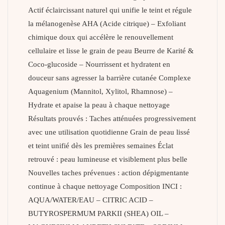
Actif éclaircissant naturel qui unifie le teint et régule
la mélanogenèse AHA (Acide citrique) – Exfoliant
chimique doux qui accélère le renouvellement
cellulaire et lisse le grain de peau Beurre de Karité &
Coco-glucoside – Nourrissent et hydratent en
douceur sans agresser la barrière cutanée Complexe
Aquagenium (Mannitol, Xylitol, Rhamnose) –
Hydrate et apaise la peau à chaque nettoyage
Résultats prouvés : Taches atténuées progressivement
avec une utilisation quotidienne Grain de peau lissé
et teint unifié dès les premières semaines Éclat
retrouvé : peau lumineuse et visiblement plus belle
Nouvelles taches prévenues : action dépigmentante
continue à chaque nettoyage Composition INCI :
AQUA/WATER/EAU – CITRIC ACID –
BUTYROSPERMUM PARKII (SHEA) OIL –