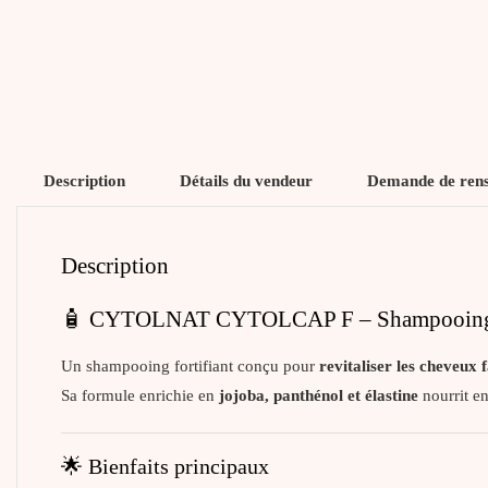
Description
Détails du vendeur
Demande de ren
Description
🧴 CYTOLNAT CYTOLCAP F – Shampooing For
Un shampooing fortifiant conçu pour
revitaliser les cheveux f
Sa formule enrichie en
jojoba, panthénol et élastine
nourrit en 
🌟 Bienfaits principaux