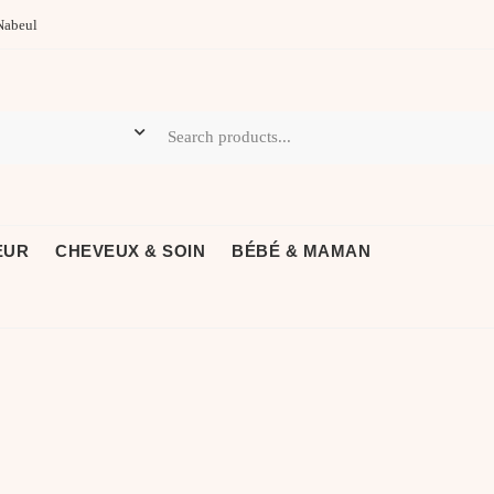
Nabeul
EUR
CHEVEUX & SOIN
BÉBÉ & MAMAN