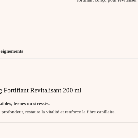
seignements
tifiant Revitalisant 200 ml
aibles, ternes ou stressés
.
profondeur, restaure la vitalité et renforce la fibre capillaire.