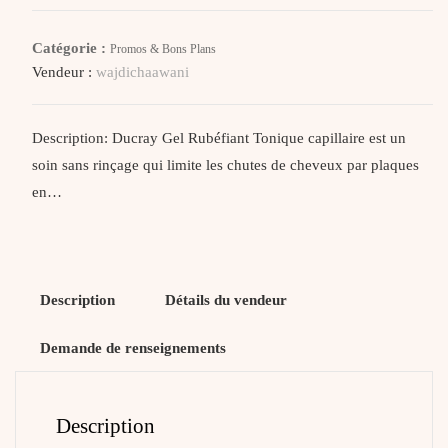
Gel
Rubéfiant
Catégorie :
Promos & Bons Plans
30Ml
Vendeur :
wajdichaawani
Description: Ducray Gel Rubéfiant Tonique capillaire est un
soin sans rinçage qui limite les chutes de cheveux par plaques
en…
Description
Détails du vendeur
Demande de renseignements
Description