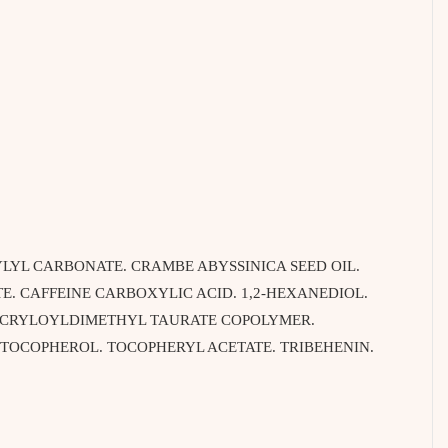
YLYL CARBONATE. CRAMBE ABYSSINICA SEED OIL.
. CAFFEINE CARBOXYLIC ACID. 1,2-HEXANEDIOL.
 ACRYLOYLDIMETHYL TAURATE COPOLYMER.
TOCOPHEROL. TOCOPHERYL ACETATE. TRIBEHENIN.