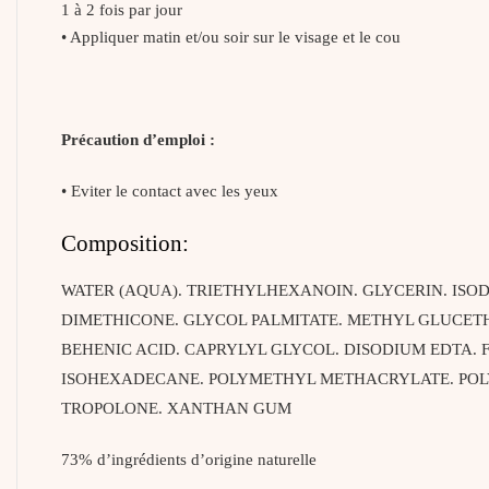
1 à 2 fois par jour
• Appliquer matin et/ou soir sur le visage et le cou
Précaution d’emploi :
• Eviter le contact avec les yeux
Composition:
WATER (AQUA). TRIETHYLHEXANOIN. GLYCERIN. ISOD
DIMETHICONE. GLYCOL PALMITATE. METHYL GLUCETH
BEHENIC ACID. CAPRYLYL GLYCOL. DISODIUM EDTA
ISOHEXADECANE. POLYMETHYL METHACRYLATE. POLY
TROPOLONE. XANTHAN GUM
73% d’ingrédients d’origine naturelle