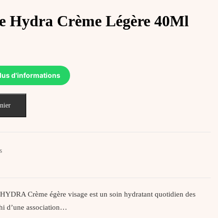
ne Hydra Crème Légère 40Ml
lus d'informations
nier
s
YDRA Crème égère visage est un soin hydratant quotidien des
hi d’une association…