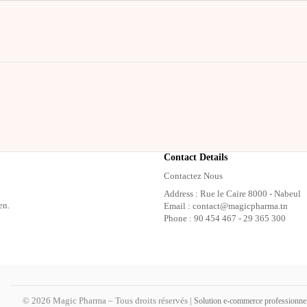
Contact Details
Contactez Nous
Address : Rue le Caire 8000 - Nabeul
en.
Email : contact@magicpharma.tn
Phone : 90 454 467 - 29 365 300
© 2026 Magic Pharma – Tous droits réservés |
Solution e-commerce professionne