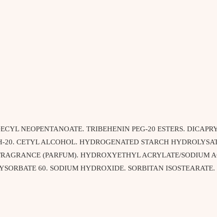
ECYL NEOPENTANOATE. TRIBEHENIN PEG-20 ESTERS. DICAPR
-20. CETYL ALCOHOL. HYDROGENATED STARCH HYDROLYSATE
. FRAGRANCE (PARFUM). HYDROXYETHYL ACRYLATE/SODIUM
SORBATE 60. SODIUM HYDROXIDE. SORBITAN ISOSTEARATE. 