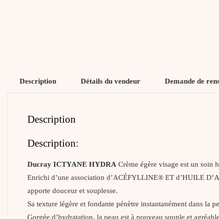
Description
Détails du vendeur
Demande de ren
Description
Description:
Ducray ICTYANE HYDRA
Crème égère visage est un soin h
Enrichi d’une association d’ACÉFYLLINE® ET d’HUILE D’ABYSSI
apporte douceur et souplesse.
Sa texture légère et fondante pénètre instantanément dans la p
Gorgée d’hydratation, la peau est à nouveau souple et agréable