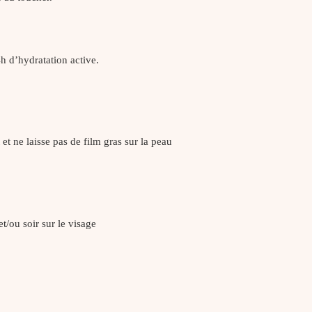
h d’hydratation active.
t ne laisse pas de film gras sur la peau
et/ou soir sur le visage