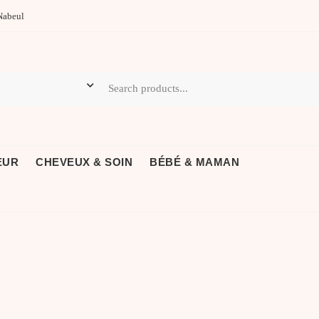
Nabeul
EUR
CHEVEUX & SOIN
BÉBÉ & MAMAN