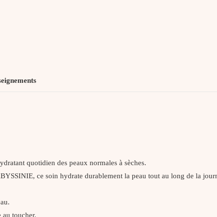
seignements
ydratant quotidien des peaux normales à sèches.
NIE, ce soin hydrate durablement la peau tout au long de la journée 
eau.
 au toucher.