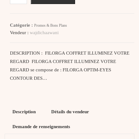
Filorga
Coffret
Illuminez
Catégorie :
Promos & Bons Plans
Votre
Vendeur :
wajdichaawani
Regard
DESCRIPTION : FILORGA COFFRET ILLUMINEZ VOTRE
REGARD FILORGA COFFRET ILLUMINEZ VOTRE
REGARD se compose de : FILORGA OPTIM-EYES
CONTOUR DES…
Description
Détails du vendeur
Demande de renseignements