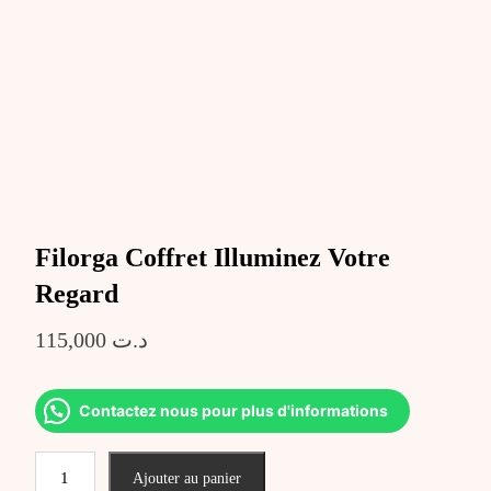
Filorga Coffret Illuminez Votre
Regard
115,000
د.ت
Contactez nous pour plus d'informations
quantité
Ajouter au panier
de