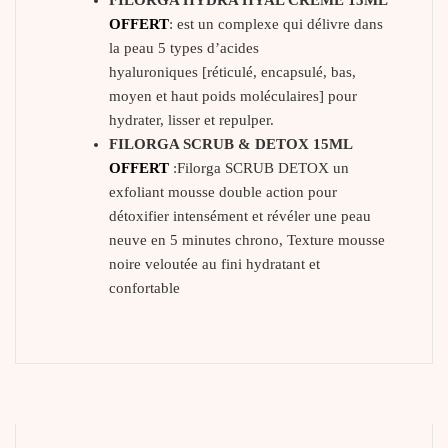
FILORGA HYDRA HYAL CREME
15ML
OFFERT
: est un complexe qui délivre dans
la peau 5 types d’acides
hyaluroniques [réticulé, encapsulé, bas,
moyen et haut poids moléculaires] pour
hydrater, lisser et repulper.
FILORGA SCRUB & DETOX 15ML
OFFERT
:Filorga SCRUB DETOX un
exfoliant mousse double action pour
détoxifier intensément et révéler une peau
neuve en 5 minutes chrono, Texture mousse
noire veloutée au fini hydratant et
confortable