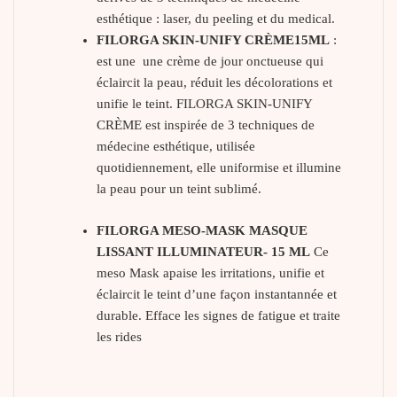
esthétique : laser, du peeling et du medical.
FILORGA SKIN-UNIFY CRÈME15ML
:
est une une crème de jour onctueuse qui
éclaircit la peau, réduit les décolorations et
unifie le teint. FILORGA SKIN-UNIFY
CRÈME est inspirée de 3 techniques de
médecine esthétique, utilisée
quotidiennement, elle uniformise et illumine
la peau pour un teint sublimé.
FILORGA MESO-MASK MASQUE
LISSANT ILLUMINATEUR- 15 ML
Ce
meso Mask apaise les irritations, unifie et
éclaircit le teint d’une façon instantannée et
durable. Efface les signes de fatigue et traite
les rides