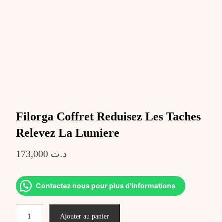
Filorga Coffret Reduisez Les Taches
Relevez La Lumiere
173,000
د.ت
Contactez nous pour plus d'informations
quantité
Ajouter au panier
de