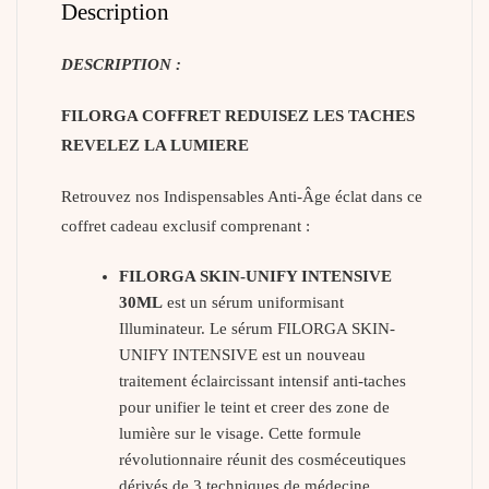
Description
DESCRIPTION :
FILORGA COFFRET REDUISEZ LES TACHES
REVELEZ LA LUMIERE
Retrouvez nos Indispensables Anti-Âge éclat dans ce
coffret cadeau exclusif comprenant :
FILORGA SKIN-UNIFY INTENSIVE
30ML
est un sérum uniformisant
Illuminateur. Le sérum FILORGA SKIN-
UNIFY INTENSIVE est un nouveau
traitement éclaircissant intensif anti-taches
pour unifier le teint et creer des zone de
lumière sur le visage. Cette formule
révolutionnaire réunit des cosméceutiques
dérivés de 3 techniques de médecine