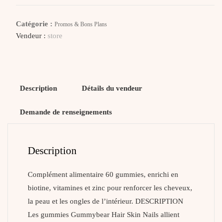
Hair
Skin
Catégorie :
Promos & Bons Plans
Nails
Vendeur :
store
Description
Détails du vendeur
Demande de renseignements
Description
Complément alimentaire 60 gummies, enrichi en
biotine, vitamines et zinc pour renforcer les cheveux,
la peau et les ongles de l’intérieur. DESCRIPTION
Les gummies Gummybear Hair Skin Nails allient