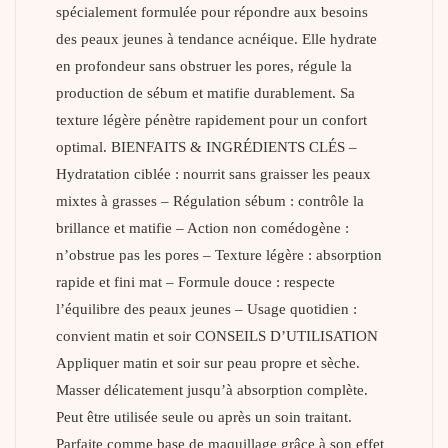
spécialement formulée pour répondre aux besoins
des peaux jeunes à tendance acnéique. Elle hydrate
en profondeur sans obstruer les pores, régule la
production de sébum et matifie durablement. Sa
texture légère pénètre rapidement pour un confort
optimal. BIENFAITS & INGRÉDIENTS CLÉS –
Hydratation ciblée : nourrit sans graisser les peaux
mixtes à grasses – Régulation sébum : contrôle la
brillance et matifie – Action non comédogène :
n’obstrue pas les pores – Texture légère : absorption
rapide et fini mat – Formule douce : respecte
l’équilibre des peaux jeunes – Usage quotidien :
convient matin et soir CONSEILS D’UTILISATION
Appliquer matin et soir sur peau propre et sèche.
Masser délicatement jusqu’à absorption complète.
Peut être utilisée seule ou après un soin traitant.
Parfaite comme base de maquillage grâce à son effet