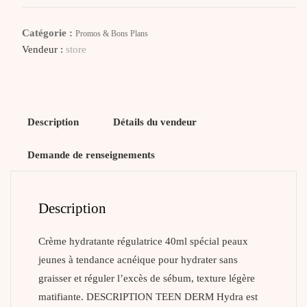
Teen
Derm
Catégorie :
Promos & Bons Plans
Hydra
Vendeur :
store
Description
Détails du vendeur
Demande de renseignements
Description
Crème hydratante régulatrice 40ml spécial peaux
jeunes à tendance acnéique pour hydrater sans
graisser et réguler l’excès de sébum, texture légère
matifiante. DESCRIPTION TEEN DERM Hydra est