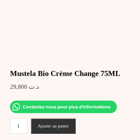
Mustela Bio Crème Change 75ML
29,800
د.ت
Contactez nous pour plus d'informations
quantité
Ajouter au panier
de
Mustela