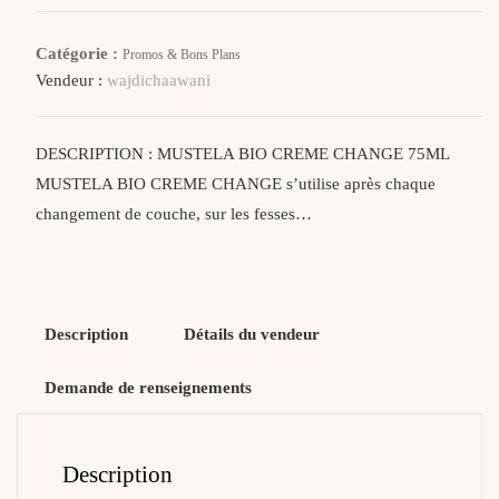
Bio
Crème
Catégorie :
Promos & Bons Plans
Change
Vendeur :
wajdichaawani
75ML
DESCRIPTION : MUSTELA BIO CREME CHANGE 75ML
MUSTELA BIO CREME CHANGE s’utilise après chaque
changement de couche, sur les fesses…
Description
Détails du vendeur
Demande de renseignements
Description