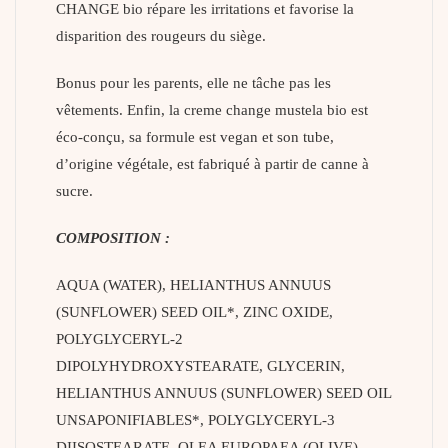
CHANGE bio répare les irritations et favorise la
disparition des rougeurs du siège.
Bonus pour les parents, elle ne tâche pas les
vêtements. Enfin, la creme change mustela bio est
éco-conçu, sa formule est vegan et son tube,
d’origine végétale, est fabriqué à partir de canne à
sucre.
COMPOSITION :
AQUA (WATER), HELIANTHUS ANNUUS
(SUNFLOWER) SEED OIL*, ZINC OXIDE,
POLYGLYCERYL-2
DIPOLYHYDROXYSTEARATE, GLYCERIN,
HELIANTHUS ANNUUS (SUNFLOWER) SEED OIL
UNSAPONIFIABLES*, POLYGLYCERYL-3
DIISOSTEARATE, OLEA EUROPAEA (OLIVE)