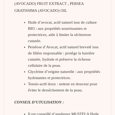
(AVOCADO) FRUIT EXTRACT , PERSEA
GRATISSIMA (AVOCADO) OIL
Huile d’avocat, actif naturel issu de culture
BIO : aux propriétés nourrissantes et
protectrices, aide à limiter la sécheresse
cutanée.
Perséose d’Avocat, actif naturel breveté issu
de filière responsable : protège la barrière
cutanée, hydrate et préserve la richesse
cellulaire de la peau.
Glycérine d’origine naturelle : aux propriétés
hydratantes et protectrices.
Tensio-actif doux : nettoie en douceur pour
éviter le dessèchement de la peau.
CONSEIL D’UTULISATION :
Il est conseillé d’appliquer MUSTELA Huile