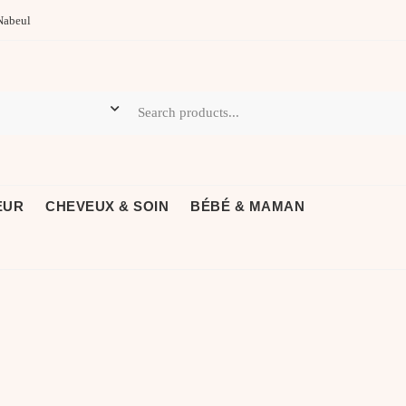
Nabeul
EUR
CHEVEUX & SOIN
BÉBÉ & MAMAN