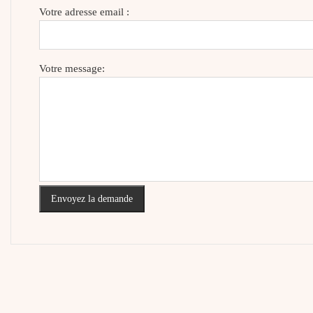
Votre adresse email :
Votre message:
Envoyez la demande