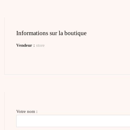
Informations sur la boutique
Vendeur :
store
Votre nom :