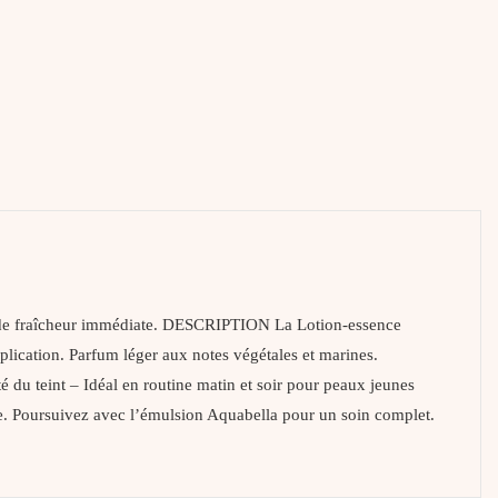
ion de fraîcheur immédiate. DESCRIPTION La Lotion-essence
pplication. Parfum léger aux notes végétales et marines.
u teint – Idéal en routine matin et soir pour peaux jeunes
. Poursuivez avec l’émulsion Aquabella pour un soin complet.