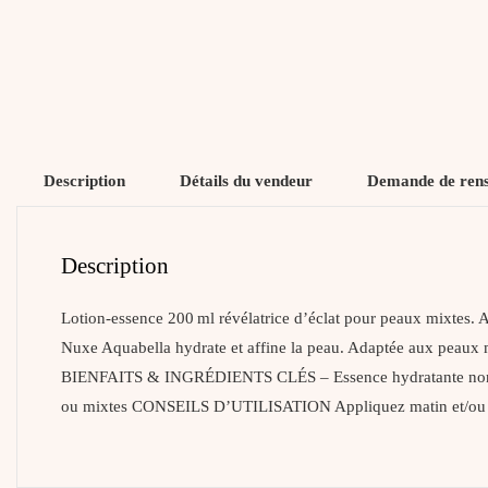
Description
Détails du vendeur
Demande de ren
Description
Lotion-essence 200 ml révélatrice d’éclat pour peaux mixtes. 
Nuxe Aquabella hydrate et affine la peau. Adaptée aux peaux mix
BIENFAITS & INGRÉDIENTS CLÉS – Essence hydratante non grasse
ou mixtes CONSEILS D’UTILISATION Appliquez matin et/ou soir