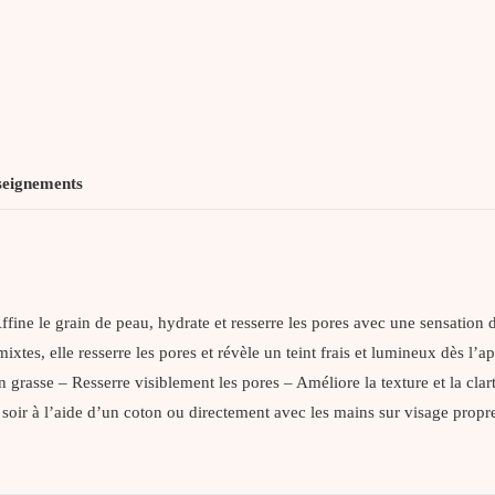
seignements
Affine le grain de peau, hydrate et resserre les pores avec une sensat
tes, elle resserre les pores et révèle un teint frais et lumineux dès l’a
 – Resserre visiblement les pores – Améliore la texture et la clarté d
 à l’aide d’un coton ou directement avec les mains sur visage propre