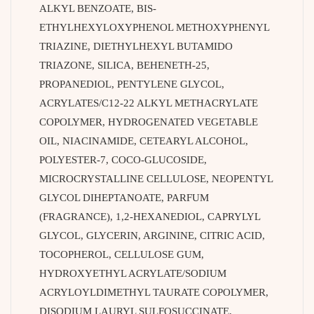
ALKYL BENZOATE, BIS-
ETHYLHEXYLOXYPHENOL METHOXYPHENYL
TRIAZINE, DIETHYLHEXYL BUTAMIDO
TRIAZONE, SILICA, BEHENETH-25,
PROPANEDIOL, PENTYLENE GLYCOL,
ACRYLATES/C12-22 ALKYL METHACRYLATE
COPOLYMER, HYDROGENATED VEGETABLE
OIL, NIACINAMIDE, CETEARYL ALCOHOL,
POLYESTER-7, COCO-GLUCOSIDE,
MICROCRYSTALLINE CELLULOSE, NEOPENTYL
GLYCOL DIHEPTANOATE, PARFUM
(FRAGRANCE), 1,2-HEXANEDIOL, CAPRYLYL
GLYCOL, GLYCERIN, ARGININE, CITRIC ACID,
TOCOPHEROL, CELLULOSE GUM,
HYDROXYETHYL ACRYLATE/SODIUM
ACRYLOYLDIMETHYL TAURATE COPOLYMER,
DISODIUM LAURYL SULFOSUCCINATE,