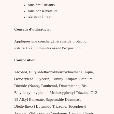
sans émulsifiants
sans conservateurs
résistant à l’eau
Conseils d’utilisation :
Appliquer une couche généreuse de protection
solaire 15 à 30 minutes avant l’exposition.
Composition :
Alcohol, Butyl-Methoxydibenzoylmethane, Aqua,
Octocrylene, Glycerin, Dibutyl Adipate,Titanium
Dioxide (Nano), Panthenol, Dimethicone, Bis-
Ethylhexyloxyphenol Methoxyphenyl Triazine, C12-
15 Alkyl Benzoate, Superoxide Dismutase,
Diethylhexyl Butamido Triazone, Tocopheryl
Acetate, VP/Eicosene Copolymer, Caprylic/Capric