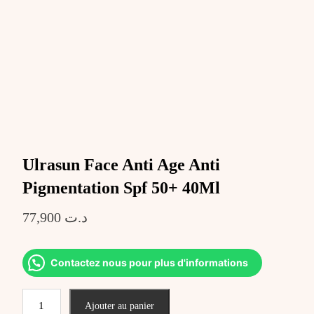
Ulrasun Face Anti Age Anti
Pigmentation Spf 50+ 40Ml
77,900
د.ت
Contactez nous pour plus d'informations
quantité
Ajouter au panier
de