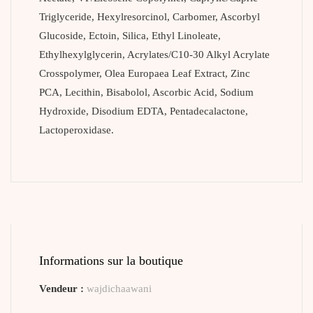
Triglyceride, Hexylresorcinol, Carbomer, Ascorbyl
Glucoside, Ectoin, Silica, Ethyl Linoleate,
Ethylhexylglycerin, Acrylates/C10-30 Alkyl Acrylate
Crosspolymer, Olea Europaea Leaf Extract, Zinc
PCA, Lecithin, Bisabolol, Ascorbic Acid, Sodium
Hydroxide, Disodium EDTA, Pentadecalactone,
Lactoperoxidase.
Informations sur la boutique
Vendeur :
wajdichaawani