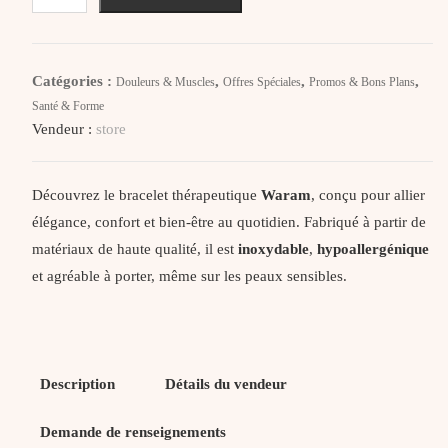
Waram
Bracelet
Magnétique
Catégories :
,
,
,
Douleurs & Muscles
Offres Spéciales
Promos & Bons Plans
Anti
Santé & Forme
Douleur
Vendeur :
store
100%
Cuivre
Découvrez le bracelet thérapeutique
Waram
, conçu pour allier
élégance, confort et bien-être au quotidien. Fabriqué à partir de
matériaux de haute qualité, il est
inoxydable
,
hypoallergénique
et agréable à porter, même sur les peaux sensibles.
Description
Détails du vendeur
Demande de renseignements