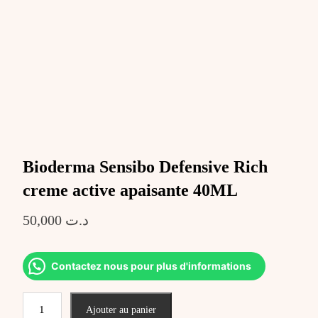
Bioderma Sensibo Defensive Rich
creme active apaisante 40ML
50,000
د.ت
Contactez nous pour plus d'informations
quantité
Ajouter au panier
de