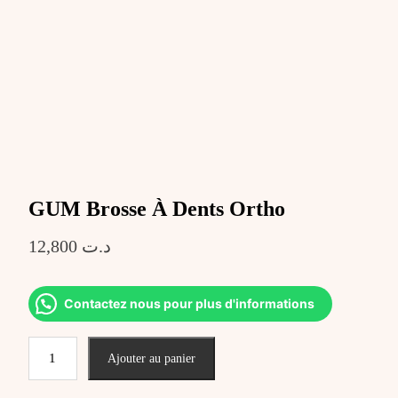
GUM Brosse À Dents Ortho
12,800
د.ت
Contactez nous pour plus d'informations
quantité
Ajouter au panier
de
GUM