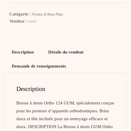
Brosse
À
Catégorie :
Promos & Bons Plans
Dents
Vendeur :
store
Ortho
Description
Détails du vendeur
Demande de renseignements
Description
Brosse à dents Ortho 124 GUM, spécialement conçue
pour les porteurs d’appareils orthodontiques. Brins
doux et tête inclinée pour un nettoyage efficace et
doux. DESCRIPTION La Brosse à dents GUM Ortho