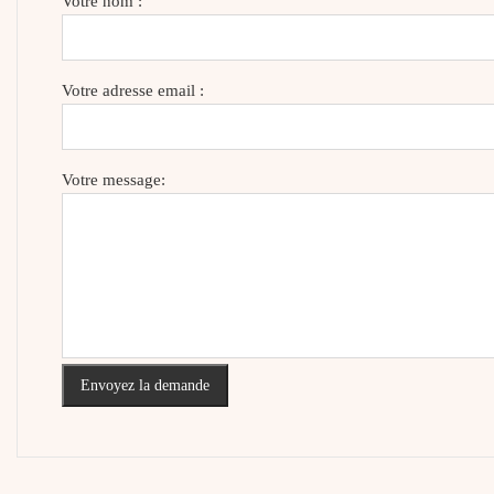
Votre nom :
Votre adresse email :
Votre message:
Envoyez la demande