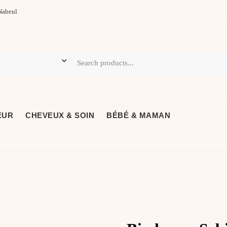
Nabeul
EUR
CHEVEUX & SOIN
BÉBÉ & MAMAN