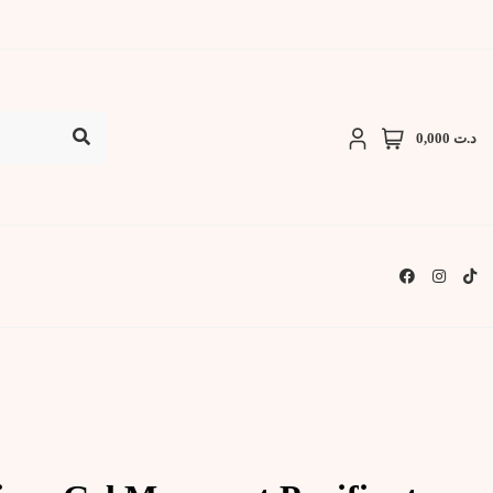
د.ت 0,000