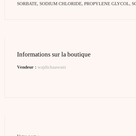
SORBATE, SODIUM CHLORIDE, PROPYLENE GLYCOL, SO
Informations sur la boutique
Vendeur :
wajdichaawani