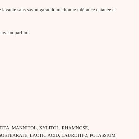
se lavante sans savon garantit une bonne tolérance cutanée et
nouveau parfum.
DTA, MANNITOL, XYLITOL, RHAMNOSE,
SOSTEARATE, LACTIC ACID, LAURETH-2, POTASSIUM