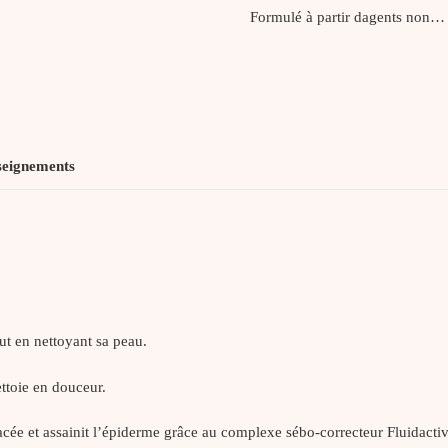
Formulé à partir dagents non…
seignements
ut en nettoyant sa peau.
ttoie en douceur.
acée et assainit l’épiderme grâce au complexe sébo-correcteur Fluidactiv