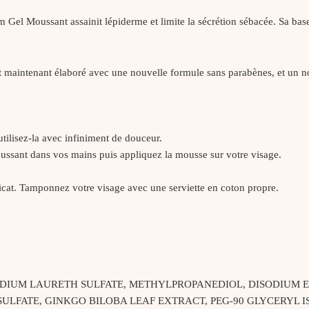
ium Gel Moussant assainit lépiderme et limite la sécrétion sébacée. Sa ba
maintenant élaboré avec une nouvelle formule sans parabènes, et un 
tilisez-la avec infiniment de douceur.
oussant dans vos mains puis appliquez la mousse sur votre visage.
élicat. Tamponnez votre visage avec une serviette en coton propre.
IUM LAURETH SULFATE, METHYLPROPANEDIOL, DISODIUM E
ULFATE, GINKGO BILOBA LEAF EXTRACT, PEG-90 GLYCERYL I