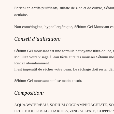
Enrichi en
actifs purifiants
, sulfate de zinc et de cuivre, Séb
oculaire.
Non comédogène, hypoallergénique, Sébium Gel Moussant est 
Conseil d’utilisation:
Sébium Gel moussant est une formule nettoyante ultra-douce, u
Mouillez votre visage à leau tiède et faites mousser Sébium m
Rincez abondamment.
Il est impératif de sécher votre peau. Le séchage doit rester d
Sébium Gel moussant sutilise matin et soir.
Composition:
AQUA/WATER/EAU, SODIUM COCOAMPHOACETATE, SOD
FRUCTOOLIGOSACCHARIDES, ZINC SULFATE, COPPER S