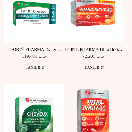
FORTÉ PHARMA Expert
FORTÉ PHARMA Ultra Boost
Cheveux Pack 3 Mois
4G Cp Effervescents
119,400
د.ت
72,200
د.ت