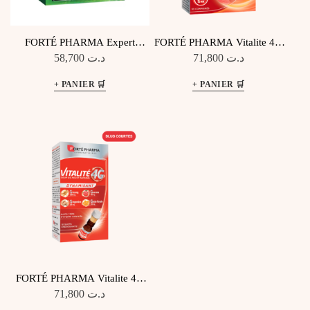
FORTÉ PHARMA Expert
FORTÉ PHARMA Vitalite 4G
Cheveux 28 Comprimés
Ultra Boost 30 Comprimés
58,700
د.ت
71,800
د.ت
FORTÉ PHARMA Vitalite 4G
Dynamisant 10 Shots
71,800
د.ت