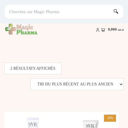
🔍
Skip
to
د.ت 0,000
content
TRIÉ
2 RÉSULTATS AFFICHÉS
DU
PLUS
RÉCENT
AU
PLUS
ANCIEN
-8%