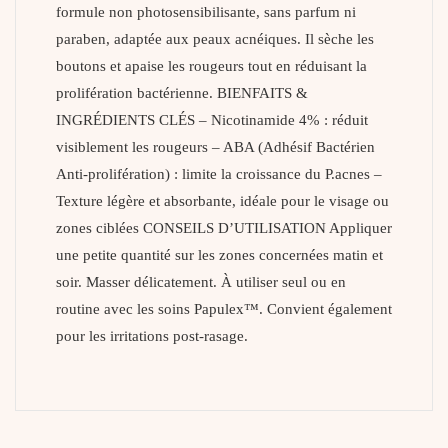
formule non photosensibilisante, sans parfum ni
paraben, adaptée aux peaux acnéiques. Il sèche les
boutons et apaise les rougeurs tout en réduisant la
prolifération bactérienne. BIENFAITS &
INGRÉDIENTS CLÉS – Nicotinamide 4% : réduit
visiblement les rougeurs – ABA (Adhésif Bactérien
Anti-prolifération) : limite la croissance du P.acnes –
Texture légère et absorbante, idéale pour le visage ou
zones ciblées CONSEILS D’UTILISATION Appliquer
une petite quantité sur les zones concernées matin et
soir. Masser délicatement. À utiliser seul ou en
routine avec les soins Papulex™. Convient également
pour les irritations post-rasage.