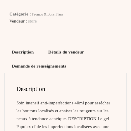
Gel
Soin
Catégorie :
Promos & Bons Plans
Intensif
Vendeur :
store
Description
Détails du vendeur
Demande de renseignements
Description
Soin intensif anti-imperfections 40ml pour assécher
les boutons localisés et apaiser les rougeurs sur les
peaux à tendance acnéique. DESCRIPTION Le gel
Papulex cible les imperfections localisées avec une