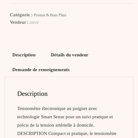
Tensiomètre
Poignet
Catégorie :
Promos & Bons Plans
S150
Vendeur :
store
Description
Détails du vendeur
Demande de renseignements
Description
Tensiomètre électronique au poignet avec
technologie Smart Sense pour un suivi pratique et
précis de la tension artérielle à domicile.
DESCRIPTION Compact et pratique, le tensiomètre